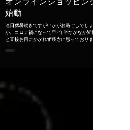
2022年8月9日
オンラインショッピング
始動
連日猛暑続きですがいかがお過ごしでしょう
か。コロナ禍になって早2年半なかなか皆様
と直接お目にかかれず残念に思っておりま
す。しかしコロナ禍で始めたYouTubeは大き
な反響を頂き多くの方々にご視聴頂いており
ます。 それに加えてこの度オンラインショ
ッピングが始動致しました。今の...